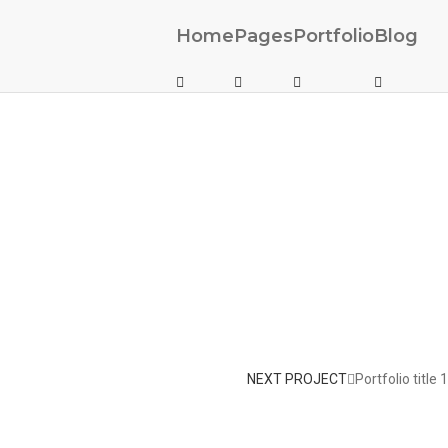
Home
Pages
Portfolio
Blog
NEXT PROJECT
Portfolio title 1