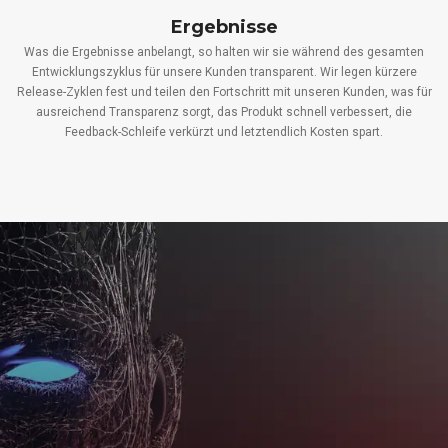
Ergebnisse
Was die Ergebnisse anbelangt, so halten wir sie während des gesamten
Entwicklungszyklus für unsere Kunden transparent. Wir legen kürzere
Release-Zyklen fest und teilen den Fortschritt mit unseren Kunden, was für
ausreichend Transparenz sorgt, das Produkt schnell verbessert, die
Feedback-Schleife verkürzt und letztendlich Kosten spart.