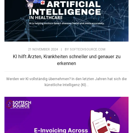
21 NOVEMBER 2024
|
BY
SOFTECHSOURCE.COM
KI hilft Ärzten, Krankheiten schneller und genauer zu
erkennen
Werden wir KI vollständig übernehmen? In den letzten Jahren hat sich die
künstliche Intelligenz (KI)...